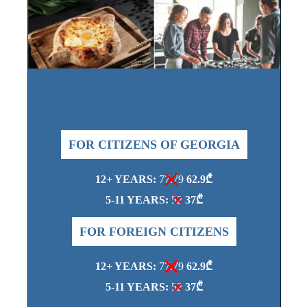
FOR CITIZENS OF GEORGIA
12+ YEARS:
77.79
62.9₾
5-11 YEARS:
52
37₾
FOR FOREIGN CITIZENS
12+ YEARS:
77.79
62.9₾
5-11 YEARS:
52
37₾