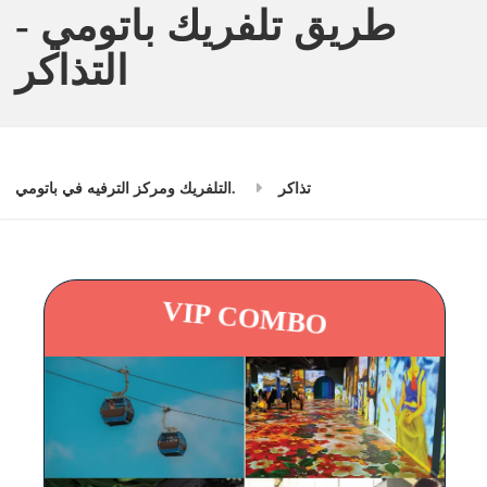
طريق تلفريك باتومي -
التذاكر
تذاكر
التلفريك ومركز الترفيه في باتومي.
VIP COMBO