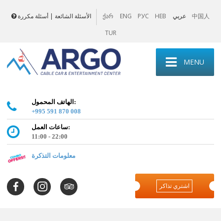
中国人
عربي
HEB
РУС
ENG
الأسئلة الشائعة | أسئلة مكررة
ქარ
TUR
MENU
الهاتف المحمول:
+995 591 870 008
ساعات العمل:
11:00 - 22:00
معلومات التذكرة
اشتري تذاكر