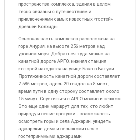
пространства комплекса, здания в целом
тесно связаны с путешествием и
приключениями самых известных «гостей»
древней Колхиды.
Основная часть комплекса расположена на
горе Анурия, на высоте 256 метров над
уровнем моря. Добраться туда можно на
канатной дороге АРГО, нижняя станция
которой находится на улице
Бако
в Батуми.
Протяженность канатной дороги составляет
2 586 метров, здесь 20 гондол на 8 мест,
время пути в одну сторону составляет около
15 минут. Спуститься с АРГО можно и пешком.
Это еще один маршрут для тех, кто любит
природу и пешие прогулки - возможность
осмотреть горы и села Аджарии, увидеть
аджарские дома и познакомиться с
гостеприимными аджарцами.