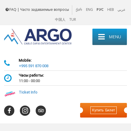
FAQ | Часто задаваемые вопросы
ENG
РУС
HEB
عربي
ქარ
中国人
TUR
MENU
Mobile:
+995 591 870 008
Часы работы:
11:00 - 00:00
Ticket Info
Купить Билет