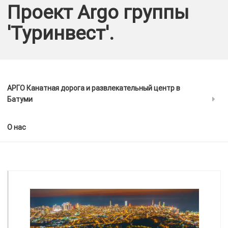
Проект Argo группы
'Туринвест'.
АРГО Канатная дорога и развлекательный центр в
Батуми
О нас