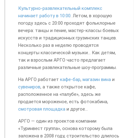
Культурно-развлекательный комплекс
начинает работу в 10:00
. Летом, в хорошую
погоду здесь с 20:00 проходят фольклорные
вечера: танцы и пение, мастер-классы боевых
искусств и традиционных грузинских танцев.
Несколько раз в неделю проводятся
концерты классической музыки... Как детям,
так и взрослым АРГО часто предлагает
различные развлекательные шоу-программы.
На АРГО работает
кафе-бар
,
магазин вина
и
сувениров
, а также открытое кафе,
расположенное на «палубе», здесь же
продается мороженое, есть фотокабина,
смотровая площадка
и другое...
АРГО — один из проектов компании
«Туринвест группа», основа которому была
заложена в 2008 году, строительство длилось